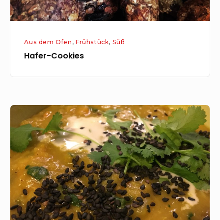
Aus dem Ofen
,
Frühstück
,
Süß
Hafer-Cookies
Dal