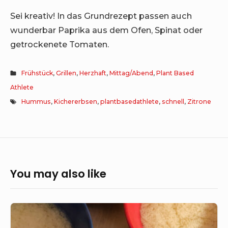
Sei kreativ! In das Grundrezept passen auch
wunderbar Paprika aus dem Ofen, Spinat oder
getrockenete Tomaten.
Frühstück
,
Grillen
,
Herzhaft
,
Mittag/Abend
,
Plant Based
Athlete
Hummus
,
Kichererbsen
,
plantbasedathlete
,
schnell
,
Zitrone
You may also like
Schnelles
Reisgericht