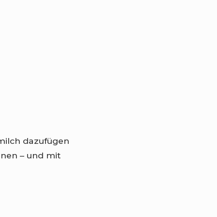
milch dazufügen
nnen – und mit