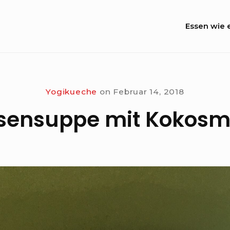
Site
Essen wie e
Naviga
Yogikueche
on
Februar 14, 2018
sensuppe mit Kokosm