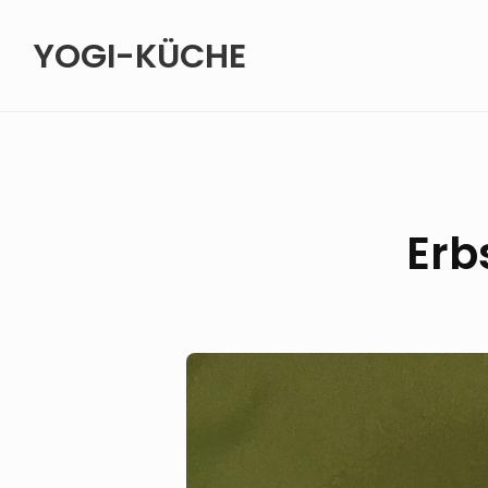
Skip
YOGI-KÜCHE
to
content
Erb