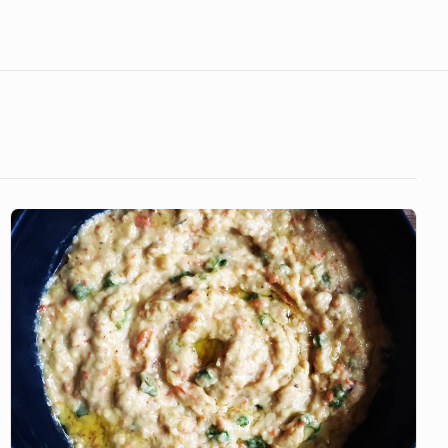
Baba
Ganoush