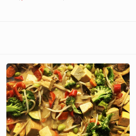
Goldenes
Curry