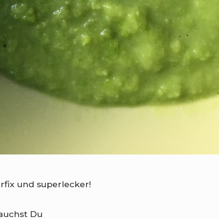
rfix und superlecker!
rauchst Du