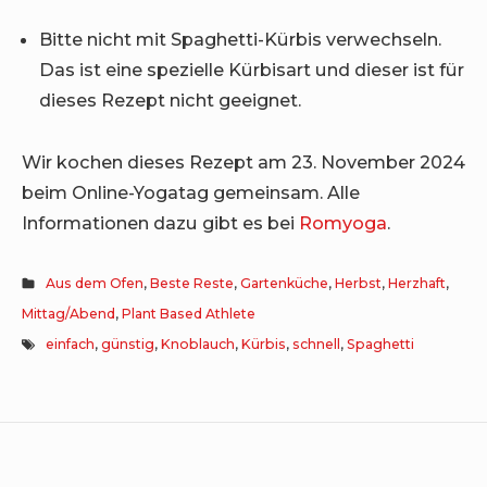
Bitte nicht mit Spaghetti-Kürbis verwechseln.
Das ist eine spezielle Kürbisart und dieser ist für
dieses Rezept nicht geeignet.
Wir kochen dieses Rezept am 23. November 2024
beim Online-Yogatag gemeinsam. Alle
Informationen dazu gibt es bei
Romyoga
.
Aus dem Ofen
,
Beste Reste
,
Gartenküche
,
Herbst
,
Herzhaft
,
Mittag/Abend
,
Plant Based Athlete
einfach
,
günstig
,
Knoblauch
,
Kürbis
,
schnell
,
Spaghetti