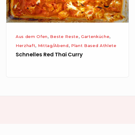
Aus dem Ofen
,
Beste Reste
,
Gartenküche
,
Herzhaft
,
Mittag/Abend
,
Plant Based Athlete
Schnelles Red Thai Curry