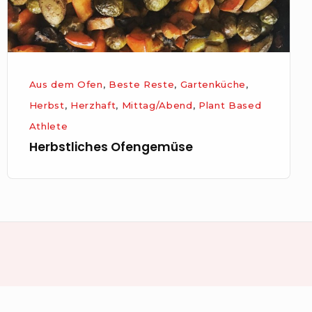
Aus dem Ofen
,
Beste Reste
,
Gartenküche
,
Herbst
,
Herzhaft
,
Mittag/Abend
,
Plant Based
Athlete
Herbstliches Ofengemüse