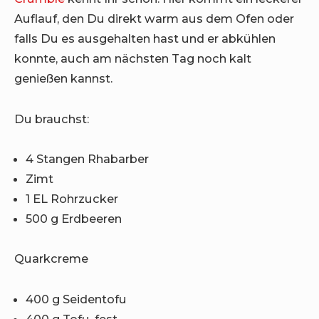
Auflauf, den Du direkt warm aus dem Ofen oder
falls Du es ausgehalten hast und er abkühlen
konnte, auch am nächsten Tag noch kalt
genießen kannst.
Du brauchst:
4 Stangen Rhabarber
Zimt
1 EL Rohrzucker
500 g Erdbeeren
Quarkcreme
400 g Seidentofu
400 g Tofu, fest