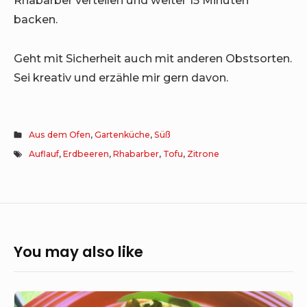
Rhabarber verteilen und weiter 15 Minuten
backen.
Geht mit Sicherheit auch mit anderen Obstsorten.
Sei kreativ und erzähle mir gern davon.
Aus dem Ofen
,
Gartenküche
,
Süß
Auflauf
,
Erdbeeren
,
Rhabarber
,
Tofu
,
Zitrone
You may also like
Suses