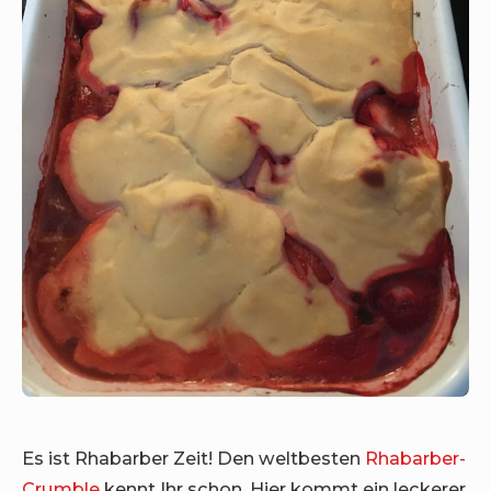
Es ist Rhabarber Zeit! Den weltbesten
Rhabarber-
Crumble
kennt Ihr schon. Hier kommt ein leckerer