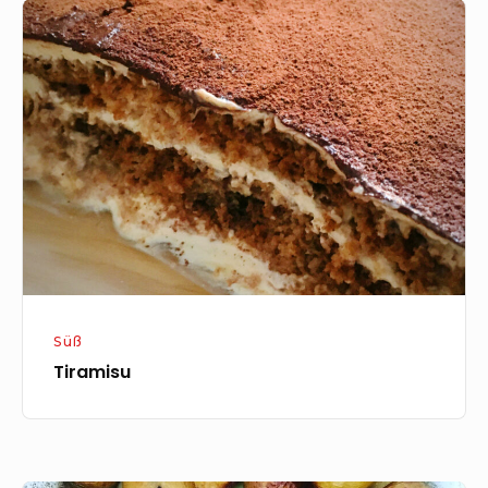
Tiramisu
Süß
Tiramisu