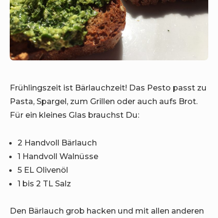
Frühlingszeit ist Bärlauchzeit! Das Pesto passt zu
Pasta, Spargel, zum Grillen oder auch aufs Brot.
Für ein kleines Glas brauchst Du:
2 Handvoll Bärlauch
1 Handvoll Walnüsse
5 EL Olivenöl
1 bis 2 TL Salz
Den Bärlauch grob hacken und mit allen anderen