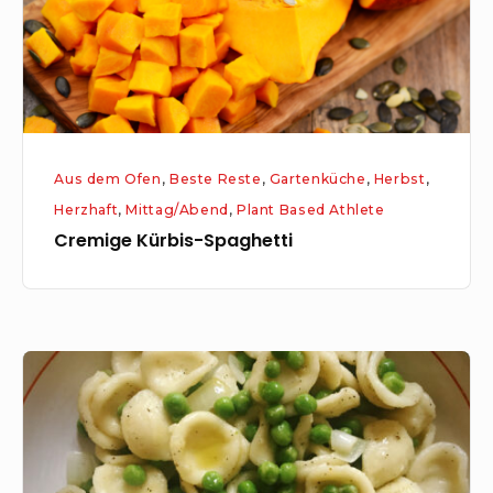
Aus dem Ofen
,
Beste Reste
,
Gartenküche
,
Herbst
,
Herzhaft
,
Mittag/Abend
,
Plant Based Athlete
Cremige Kürbis-Spaghetti
Orecchiette
mit
Erbsen