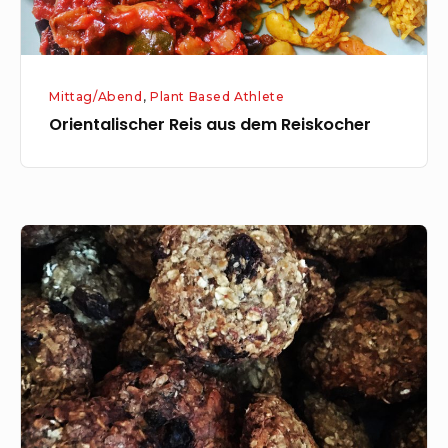
Mittag/Abend
,
Plant Based Athlete
Orientalischer Reis aus dem Reiskocher
Hafer-
Cookies