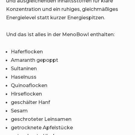
und ausgleichenden Inhaltsstoffen für klare
Konzentration und ein ruhiges, gleichmäßiges
Energielevel statt kurzer Energiespitzen.
Und das ist alles in der MenoBowl enthalten:
Haferflocken
Amaranth gepoppt
Sultaninen
Haselnuss
Quinoaflocken
Hirseflocken
geschälter Hanf
Sesam
geschroteter Leinsamen
getrocknete Apfelstücke