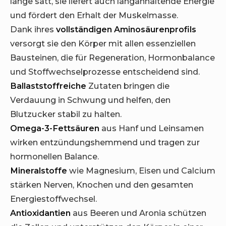
lange satt, sie liefert auch langanhaltende Energie
und fördert den Erhalt der Muskelmasse.
Dank ihres
vollständigen Aminosäurenprofils
versorgt sie den Körper mit allen essenziellen
Bausteinen, die für Regeneration, Hormonbalance
und Stoffwechselprozesse entscheidend sind.
Ballaststoffreiche
Zutaten bringen die
Verdauung in Schwung und helfen, den
Blutzucker stabil zu halten.
Omega-3-Fettsäuren
aus Hanf und Leinsamen
wirken entzündungshemmend und tragen zur
hormonellen Balance.
Mineralstoffe
wie Magnesium, Eisen und Calcium
stärken Nerven, Knochen und den gesamten
Energiestoffwechsel.
Antioxidantien
aus Beeren und Aronia schützen