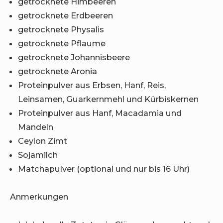
getrocknete Himbeeren
getrocknete Erdbeeren
getrocknete Physalis
getrocknete Pflaume
getrocknete Johannisbeere
getrocknete Aronia
Proteinpulver aus Erbsen, Hanf, Reis,
Leinsamen, Guarkernmehl und Kürbiskernen
Proteinpulver aus Hanf, Macadamia und
Mandeln
Ceylon Zimt
Sojamilch
Matchapulver (optional und nur bis 16 Uhr)
Anmerkungen